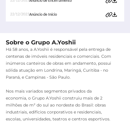
22/12/2023
Anúncio de Encerramento
22/12/2023
Anúncio de Início
Sobre o Grupo A.Yoshii
Há 58 anos, a A.Yoshii é responsável pela entrega de
centenas de imóveis residenciais e comerciais. Com
inúmeros canteiros de obras em andamento, possui
sólida atuação em Londrina, Maringá, Curitiba - no
Paraná, e Campinas - São Paulo.
Nos mais variados segmentos privados da
economia, o Grupo A.Yoshii construiu mais de 2
milhões de m² do sul ao nordeste do Brasil: obras
industriais, edifícios corporativos e residenciais,
escolas, universidades, teatros e centros esportivos.