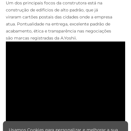
Um dos principais focos da construtora está na
construção de edifícios de alto padrão, que já
viraram cartões postais das cidades onde a empresa
atua. Pontualidade na entrega, excelente padrão de
acabamento, ética e transparência nas negociações
são marcas registradas da A.Yoshii.
Usamos Cookies para personalizar e melhorar a sua