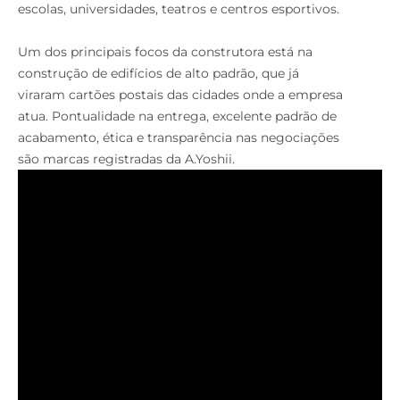
escolas, universidades, teatros e centros esportivos.
Um dos principais focos da construtora está na
construção de edifícios de alto padrão, que já
viraram cartões postais das cidades onde a empresa
atua. Pontualidade na entrega, excelente padrão de
acabamento, ética e transparência nas negociações
são marcas registradas da A.Yoshii.